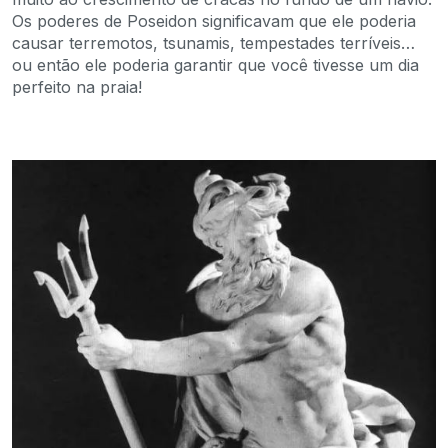
Os poderes de Poseidon significavam que ele poderia
causar terremotos, tsunamis, tempestades terríveis…
ou então ele poderia garantir que você tivesse um dia
perfeito na praia!