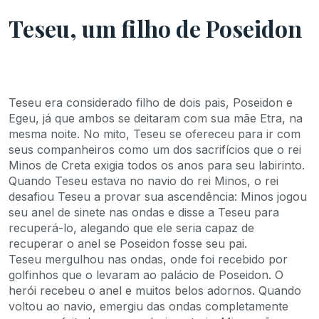
Teseu, um filho de Poseidon
Teseu era considerado filho de dois pais, Poseidon e
Egeu, já que ambos se deitaram com sua mãe Etra, na
mesma noite. No mito, Teseu se ofereceu para ir com
seus companheiros como um dos sacrifícios que o rei
Minos de Creta exigia todos os anos para seu labirinto.
Quando Teseu estava no navio do rei Minos, o rei
desafiou Teseu a provar sua ascendência: Minos jogou
seu anel de sinete nas ondas e disse a Teseu para
recuperá-lo, alegando que ele seria capaz de
recuperar o anel se Poseidon fosse seu pai.
Teseu mergulhou nas ondas, onde foi recebido por
golfinhos que o levaram ao palácio de Poseidon. O
herói recebeu o anel e muitos belos adornos. Quando
voltou ao navio, emergiu das ondas completamente