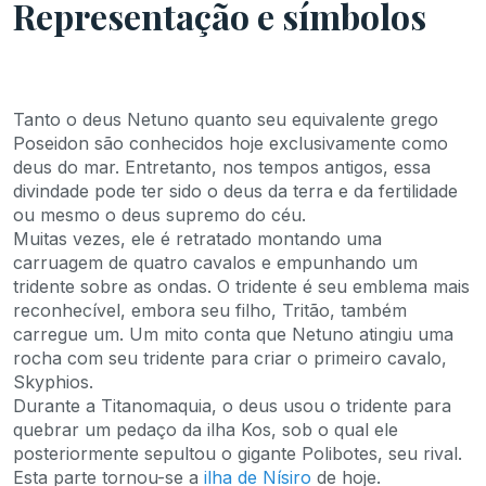
Representação e símbolos
Tanto o deus Netuno quanto seu equivalente grego
Poseidon são conhecidos hoje exclusivamente como
deus do mar. Entretanto, nos tempos antigos, essa
divindade pode ter sido o deus da terra e da fertilidade
ou mesmo o deus supremo do céu.
Muitas vezes, ele é retratado montando uma
carruagem de quatro cavalos e empunhando um
tridente sobre as ondas. O tridente é seu emblema mais
reconhecível, embora seu filho, Tritão, também
carregue um. Um mito conta que Netuno atingiu uma
rocha com seu tridente para criar o primeiro cavalo,
Skyphios.
Durante a Titanomaquia, o deus usou o tridente para
quebrar um pedaço da ilha Kos, sob o qual ele
posteriormente sepultou o gigante Polibotes, seu rival.
Esta parte tornou-se a
ilha de Nísiro
de hoje.