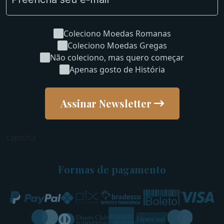
Coleciono Moedas Romanas
Coleciono Moedas Gregas
Não coleciono, mas quero começar
Apenas gosto de História
Assinar Newsletter
captcha
Formas de pagamento