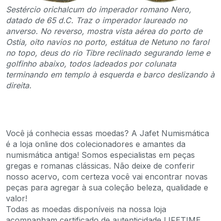
Sestércio orichalcum do imperador romano Nero,
datado de 65 d.C. Traz o imperador laureado no
anverso. No reverso, mostra vista aérea do porto de
Ostia, oito navios no porto, estátua de Netuno no farol
no topo, deus do rio Tibre reclinado segurando leme e
golfinho abaixo, todos ladeados por colunata
terminando em templo à esquerda e barco deslizando à
direita.
Você já conhecia essas moedas? A Jafet Numismática
é a loja online dos colecionadores e amantes da
numismática antiga! Somos especialistas em peças
gregas e romanas clássicas. Não deixe de conferir
nosso acervo, com certeza você vai encontrar novas
peças para agregar à sua coleção beleza, qualidade e
valor!
Todas as moedas disponíveis na nossa loja
acompanham certificado de autenticidade LIFETIME