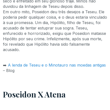
seco e enfeitado em seu glorioso traje. Minos não
duvidou da linhagem de Teseu depois disso.
Em outro mito, Poseidon deu três desejos a Teseu. Ele
poderia pedir qualquer coisa, e o deus estaria vinculado
à sua promessa. Um dia, Hipólito, filho de Teseu, foi
acusado de tentar estuprar sua sogra. Teseu,
enfurecido e horrorizado, exigiu que Poseidon matasse
Hipólito por seu crime. Infelizmente, após sua morte,
foi revelado que Hipólito havia sido falsamente
acusado.
➡️
A lenda de Teseu e o Minotauro nas moedas antigas
– Blog
Poseidon X Atena