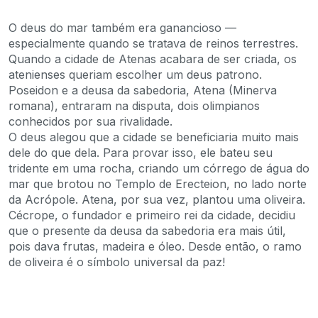
O deus do mar também era ganancioso —
especialmente quando se tratava de reinos terrestres.
Quando a cidade de Atenas acabara de ser criada, os
atenienses queriam escolher um deus patrono.
Poseidon e a deusa da sabedoria, Atena (Minerva
romana), entraram na disputa, dois olimpianos
conhecidos por sua rivalidade.
O deus alegou que a cidade se beneficiaria muito mais
dele do que dela. Para provar isso, ele bateu seu
tridente em uma rocha, criando um córrego de água do
mar que brotou no Templo de Erecteion, no lado norte
da Acrópole. Atena, por sua vez, plantou uma oliveira.
Cécrope, o fundador e primeiro rei da cidade, decidiu
que o presente da deusa da sabedoria era mais útil,
pois dava frutas, madeira e óleo. Desde então, o ramo
de oliveira é o símbolo universal da paz!