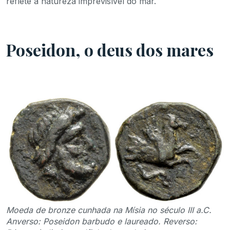
reflete a natureza imprevisível do mar.
Poseidon, o deus dos mares
Moeda de bronze cunhada na Mísia no século III a.C.
Anverso: Poseidon barbudo e laureado. Reverso: