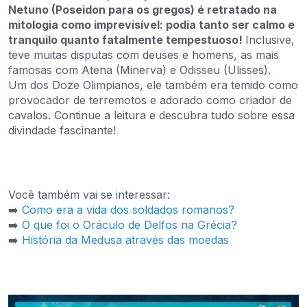
Netuno (Poseidon para os gregos) é retratado na
mitologia como imprevisível: podia tanto ser calmo e
tranquilo quanto fatalmente tempestuoso!
Inclusive,
teve muitas disputas com deuses e homens, as mais
famosas com Atena (Minerva) e Odisseu (Ulisses).
Um dos Doze Olimpianos, ele também era temido como
provocador de terremotos e adorado como criador de
cavalos. Continue a leitura e descubra tudo sobre essa
divindade fascinante!
Você também vai se interessar:
➡️
Como era a vida dos soldados romanos?
➡️
O que foi o Oráculo de Delfos na Grécia?
➡️
História da Medusa através das moedas