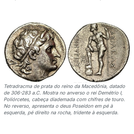
Tetradracma de prata do reino da Macedônia, datado
de 306-283 a.C. Mostra no anverso o rei Demétrio I,
Poliórcetes, cabeça diademada com chifres de touro.
No reverso, apresenta o deus Poseidon em pé à
esquerda, pé direito na rocha, tridente à esquerda.