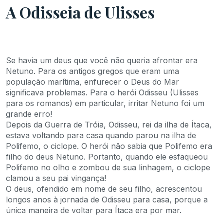
A Odisseia de Ulisses
Se havia um deus que você não queria afrontar era
Netuno. Para os antigos gregos que eram uma
população marítima, enfurecer o Deus do Mar
significava problemas. Para o herói Odisseu (Ulisses
para os romanos) em particular, irritar Netuno foi um
grande erro!
Depois da Guerra de Tróia, Odisseu, rei da ilha de Ítaca,
estava voltando para casa quando parou na ilha de
Polifemo, o ciclope. O herói não sabia que Polifemo era
filho do deus Netuno. Portanto, quando ele esfaqueou
Polifemo no olho e zombou de sua linhagem, o ciclope
clamou a seu pai vingança!
O deus, ofendido em nome de seu filho, acrescentou
longos anos à jornada de Odisseu para casa, porque a
única maneira de voltar para Ítaca era por mar.