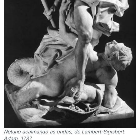
Netuno acalmando as ondas, de Lambert-Sigisbert
Adam, 1737.