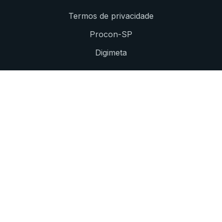
Termos de privacidade
Procon-SP
Digimeta