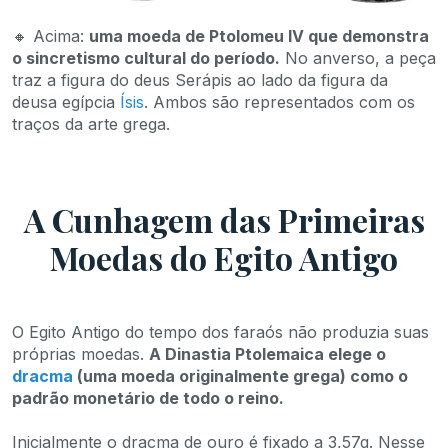
🔸 Acima:
uma moeda de Ptolomeu IV que demonstra
o sincretismo cultural do período.
No anverso, a peça
traz a figura do deus Serápis ao lado da figura da
deusa egípcia
Ísis
. Ambos são representados com os
traços da arte grega.
A Cunhagem das Primeiras
Moedas do Egito Antigo
O Egito Antigo do tempo dos faraós não produzia suas
próprias moedas.
A Dinastia Ptolemaica elege o
dracma
(uma moeda originalmente grega) como o
padrão monetário de todo o reino.
Inicialmente o dracma de ouro é fixado a 3,57g. Nesse