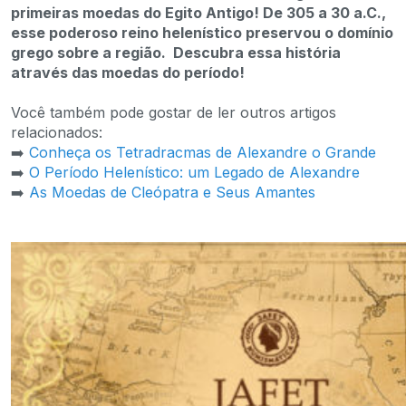
primeiras moedas do Egito Antigo! De 305 a 30 a.C.,
esse poderoso reino helenístico preservou o domínio
grego sobre a região. Descubra essa história
através das moedas do período!
Você também pode gostar de ler outros artigos
relacionados:
➡️
Conheça os Tetradracmas de Alexandre o Grande
➡️
O Período Helenístico: um Legado de Alexandre
➡️
As Moedas de Cleópatra e Seus Amantes