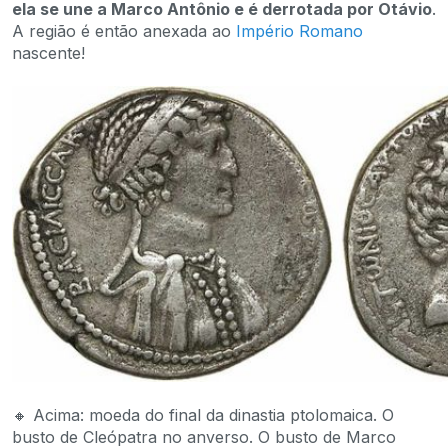
ela se une a Marco Antônio e é derrotada por Otávio
.
A região é então anexada ao
Império Romano
nascente!
🔸 Acima: moeda do final da dinastia ptolomaica. O
busto de Cleópatra no anverso. O busto de Marco