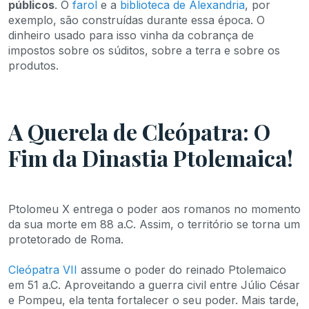
públicos
. O
farol
e a
biblioteca de Alexandria
, por
exemplo, são construídas durante essa época. O
dinheiro usado para isso vinha da cobrança de
impostos sobre os súditos, sobre a terra e sobre os
produtos.
A Querela de Cleópatra: O
Fim da Dinastia Ptolemaica!
Ptolomeu X entrega o poder aos romanos no momento
da sua morte em 88 a.C. Assim, o território se torna um
protetorado de Roma.
Cleópatra VII
assume o poder do reinado Ptolemaico
em 51 a.C. Aproveitando a guerra civil entre Júlio César
e Pompeu, ela tenta fortalecer o seu poder. Mais tarde,