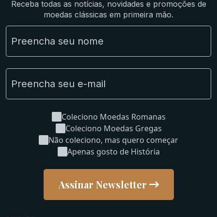
Receba todas as notícias, novidades e promoções de
Lotes Grandes
moedas clássicas em primeira mão.
Material Numismático
NGC e NNC Encapsuladas
Novidades
Uncleaned Coins
Coleciono Moedas Romanas
Coleciono Moedas Gregas
Não coleciono, mas quero começar
Apenas gosto de História
Assinar Newsletter