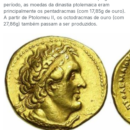
período, as moedas da dinastia ptolemaica eram
principalmente os pentadracmas (com 17,85g de ouro).
A partir de Ptolomeu II, os octodracmas de ouro (com
27,86g) também passam a ser produzidos.