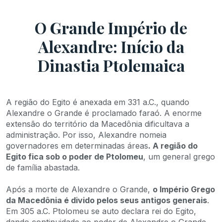
O Grande Império de
Alexandre: Início da
Dinastia Ptolemaica
A região do Egito é anexada em 331 a.C., quando
Alexandre o Grande é proclamado faraó. A enorme
extensão do território da Macedônia dificultava a
administração. Por isso, Alexandre nomeia
governadores em determinadas áreas
. A região do
Egito fica sob o poder de Ptolomeu
, um general grego
de família abastada.
Após a morte de Alexandre o Grande,
o Império Grego
da Macedônia é divido pelos seus antigos generais
.
Em 305 a.C. Ptolomeu se auto declara rei do Egito,
dando continuidade ao poder de Alexandre o Grande.