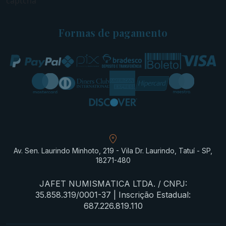
captcha
Formas de pagamento
Av. Sen. Laurindo Minhoto, 219 - Vila Dr. Laurindo, Tatuí - SP,
18271-480
JAFET NUMISMATICA LTDA. / CNPJ:
35.858.319/0001-37 | Inscrição Estadual:
687.226.819.110