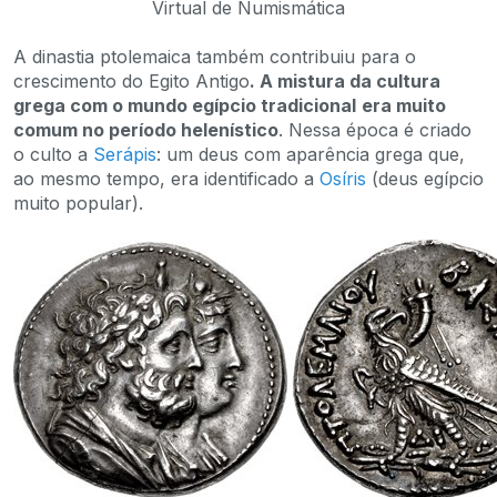
Virtual de Numismática
A dinastia ptolemaica também contribuiu para o
crescimento do Egito Antigo
. A mistura da cultura
grega com o mundo egípcio tradicional
era muito
comum no período helenístico
. Nessa época é criado
o culto a
Serápis
: um deus com aparência grega que,
ao mesmo tempo, era identificado a
Osíris
(deus egípcio
muito popular).