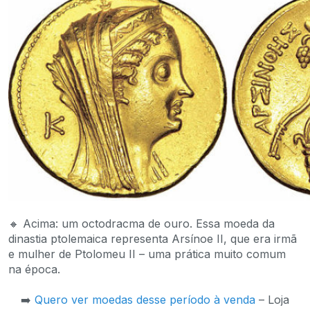
🔸 Acima: um octodracma de ouro. Essa moeda da
dinastia ptolemaica representa Arsínoe II, que era irmã
e mulher de Ptolomeu II – uma prática muito comum
na época.
➡️
Quero ver moedas desse período à venda
– Loja