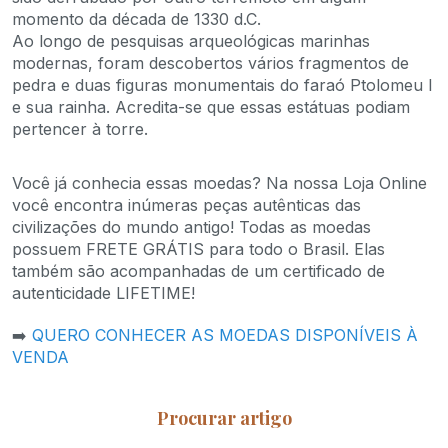
momento da década de 1330 d.C.
Ao longo de pesquisas arqueológicas marinhas
modernas, foram descobertos vários fragmentos de
pedra e duas figuras monumentais do faraó Ptolomeu I
e sua rainha. Acredita-se que essas estátuas podiam
pertencer à torre.
Você já conhecia essas moedas? Na nossa Loja Online
você encontra inúmeras peças autênticas das
civilizações do mundo antigo! Todas as moedas
possuem FRETE GRÁTIS para todo o Brasil. Elas
também são acompanhadas de um certificado de
autenticidade LIFETIME!
➡️
QUERO CONHECER AS MOEDAS DISPONÍVEIS À
VENDA
Procurar artigo