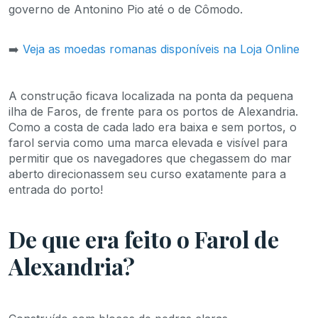
governo de Antonino Pio até o de Cômodo.
➡️
Veja as moedas romanas disponíveis na Loja Online
A construção ficava localizada na ponta da pequena
ilha de Faros, de frente para os portos de Alexandria.
Como a costa de cada lado era baixa e sem portos, o
farol servia como uma marca elevada e visível para
permitir que os navegadores que chegassem do mar
aberto direcionassem seu curso exatamente para a
entrada do porto!
De que era feito o Farol de
Alexandria?