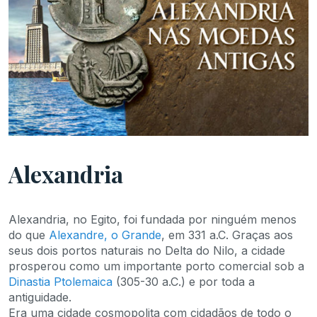
Alexandria
Alexandria, no Egito, foi fundada por ninguém menos
do que
Alexandre, o Grande
, em 331 a.C. Graças aos
seus dois portos naturais no Delta do Nilo, a cidade
prosperou como um importante porto comercial sob a
Dinastia Ptolemaica
(305-30 a.C.) e por toda a
antiguidade.
Era uma cidade cosmopolita com cidadãos de todo o