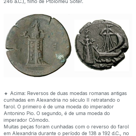
246 a.C.), filho de Ptolomeu Sóter.
🔸 Acima: Reversos de duas moedas romanas antigas
cunhadas em Alexandria no século II retratando o
farol. O primeiro é de uma moeda do imperador
Antonino Pio. O segundo, é de uma moeda do
imperador Cômodo.
Muitas peças foram cunhadas com o reverso do farol
em Alexandria durante o período de 138 a 192 d.C., no