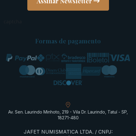
Assinar Newsletter
captcha
Formas de pagamento
Av. Sen. Laurindo Minhoto, 219 - Vila Dr. Laurindo, Tatuí - SP,
18271-480
JAFET NUMISMATICA LTDA. / CNPJ: