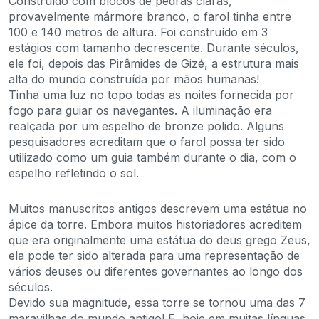
Construído com blocos de pedras claras,
provavelmente mármore branco, o farol tinha entre
100 e 140 metros de altura. Foi construído em 3
estágios com tamanho decrescente. Durante séculos,
ele foi, depois das Pirâmides de Gizé, a estrutura mais
alta do mundo construída por mãos humanas!
Tinha uma luz no topo todas as noites fornecida por
fogo para guiar os navegantes. A iluminação era
realçada por um espelho de bronze polido. Alguns
pesquisadores acreditam que o farol possa ter sido
utilizado como um guia também durante o dia, com o
espelho refletindo o sol.
Muitos manuscritos antigos descrevem uma estátua no
ápice da torre. Embora muitos historiadores acreditem
que era originalmente uma estátua do deus grego Zeus,
ela pode ter sido alterada para uma representação de
vários deuses ou diferentes governantes ao longo dos
séculos.
Devido sua magnitude, essa torre se tornou uma das 7
maravilhas do mundo antigo! E, hoje em muitas línguas,