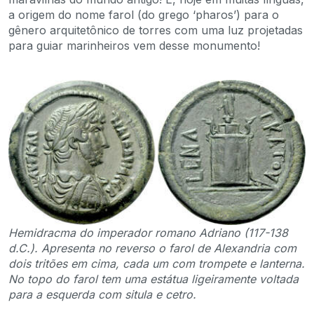
a origem do nome farol (do grego ‘pharos’) para o
gênero arquitetônico de torres com uma luz projetadas
para guiar marinheiros vem desse monumento!
Hemidracma do imperador romano Adriano (117-138
d.C.). Apresenta no reverso o farol de Alexandria com
dois tritões em cima, cada um com trompete e lanterna.
No topo do farol tem uma estátua ligeiramente voltada
para a esquerda com situla e cetro.