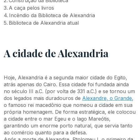
Construção da Biblioteca
A caça pelos livros
Incêndio da Biblioteca de Alexandria
Biblioteca de Alexandria atual
A cidade de Alexandria
Hoje, Alexandria é a segunda maior cidade do Egito,
atrás apenas do Cairo. Essa cidade foi fundada ainda
no século III a.C. (por volta de 331 a.C.) e se tornou um
dos legados mais duradouros de
Alexandre, o Grande
,
o famoso rei macedônio que nomeou a cidade em sua
própria homenagem. De forma estratégica, ele colocou
a cidade entre o mar Egeu e o lago Mareótis,
garantindo um enorme porto natural, que servia tanto
ao comércio quanto para a defesa.
Após a morte de Alexandre, Ptolomeu I, o primeiro da