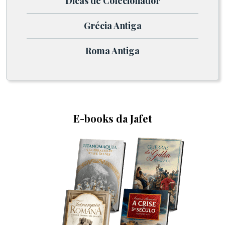
Dicas de Colecionador
Grécia Antiga
Roma Antiga
E-books da Jafet