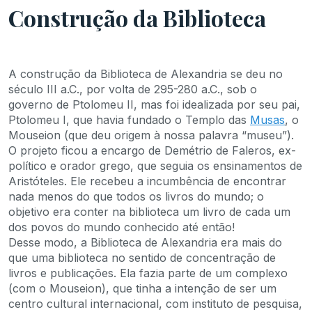
Construção da Biblioteca
A construção da Biblioteca de Alexandria se deu no
século III a.C., por volta de 295-280 a.C., sob o
governo de Ptolomeu II, mas foi idealizada por seu pai,
Ptolomeu I, que havia fundado o Templo das
Musas
, o
Mouseion (que deu origem à nossa palavra “museu”).
O projeto ficou a encargo de Demétrio de Faleros, ex-
político e orador grego, que seguia os ensinamentos de
Aristóteles. Ele recebeu a incumbência de encontrar
nada menos do que todos os livros do mundo; o
objetivo era conter na biblioteca um livro de cada um
dos povos do mundo conhecido até então!
Desse modo, a Biblioteca de Alexandria era mais do
que uma biblioteca no sentido de concentração de
livros e publicações. Ela fazia parte de um complexo
(com o Mouseion), que tinha a intenção de ser um
centro cultural internacional, com instituto de pesquisa,