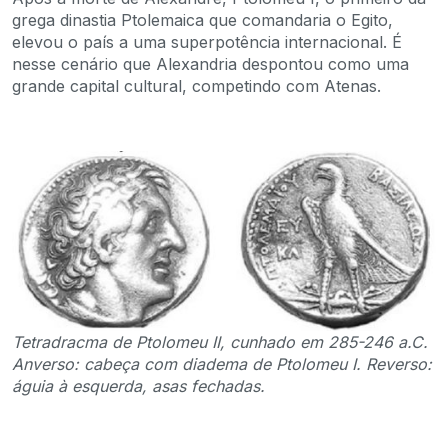
grega dinastia Ptolemaica que comandaria o Egito,
elevou o país a uma superpotência internacional. É
nesse cenário que Alexandria despontou como uma
grande capital cultural, competindo com Atenas.
Tetradracma de Ptolomeu II, cunhado em 285-246 a.C.
Anverso: cabeça com diadema de Ptolomeu I. Reverso:
águia à esquerda, asas fechadas.