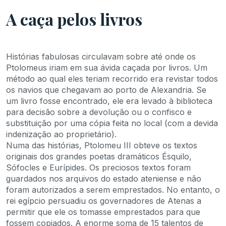
A caça pelos livros
Histórias fabulosas circulavam sobre até onde os
Ptolomeus iriam em sua ávida caçada por livros. Um
método ao qual eles teriam recorrido era revistar todos
os navios que chegavam ao porto de Alexandria. Se
um livro fosse encontrado, ele era levado à biblioteca
para decisão sobre a devolução ou o confisco e
substituição por uma cópia feita no local (com a devida
indenização ao proprietário).
Numa das histórias, Ptolomeu III obteve os textos
originais dos grandes poetas dramáticos Ésquilo,
Sófocles e Eurípides. Os preciosos textos foram
guardados nos arquivos do estado ateniense e não
foram autorizados a serem emprestados. No entanto, o
rei egípcio persuadiu os governadores de Atenas a
permitir que ele os tomasse emprestados para que
fossem copiados. A enorme soma de 15 talentos de