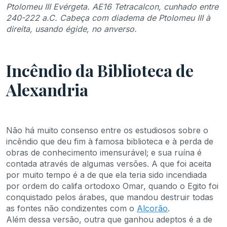
Ptolomeu III Evérgeta. AE16 Tetracalcon, cunhado entre
240-222 a.C. Cabeça com diadema de Ptolomeu III à
direita, usando égide, no anverso.
Incêndio da Biblioteca de
Alexandria
Não há muito consenso entre os estudiosos sobre o
incêndio que deu fim à famosa biblioteca e à perda de
obras de conhecimento imensurável; e sua ruína é
contada através de algumas versões. A que foi aceita
por muito tempo é a de que ela teria sido incendiada
por ordem do califa ortodoxo Omar, quando o Egito foi
conquistado pelos árabes, que mandou destruir todas
as fontes não condizentes com o
Alcorão
.
Além dessa versão, outra que ganhou adeptos é a de