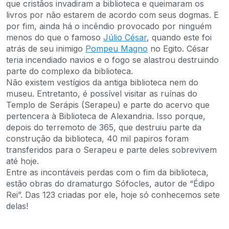
que cristãos invadiram a biblioteca e queimaram os
livros por não estarem de acordo com seus dogmas. E
por fim, ainda há o incêndio provocado por ninguém
menos do que o famoso
Júlio César
, quando este foi
atrás de seu inimigo
Pompeu Magno
no Egito. César
teria incendiado navios e o fogo se alastrou destruindo
parte do complexo da biblioteca.
Não existem vestígios da antiga biblioteca nem do
museu. Entretanto, é possível visitar as ruínas do
Templo de Serápis (Serapeu) e parte do acervo que
pertencera à Biblioteca de Alexandria. Isso porque,
depois do terremoto de 365, que destruiu parte da
construção da biblioteca, 40 mil papiros foram
transferidos para o Serapeu e parte deles sobrevivem
até hoje.
Entre as incontáveis perdas com o fim da biblioteca,
estão obras do dramaturgo Sófocles, autor de “Édipo
Rei”. Das 123 criadas por ele, hoje só conhecemos sete
delas!