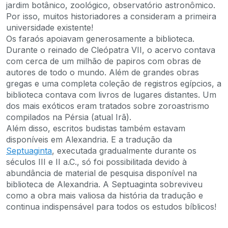
jardim botânico, zoológico, observatório astronômico.
Por isso, muitos historiadores a consideram a primeira
universidade existente!
Os faraós apoiavam generosamente a biblioteca.
Durante o reinado de Cleópatra VII, o acervo contava
com cerca de um milhão de papiros com obras de
autores de todo o mundo. Além de grandes obras
gregas e uma completa coleção de registros egípcios, a
biblioteca contava com livros de lugares distantes. Um
dos mais exóticos eram tratados sobre zoroastrismo
compilados na Pérsia (atual Irã).
Além disso, escritos budistas também estavam
disponíveis em Alexandria. E a tradução da
Septuaginta
, executada gradualmente durante os
séculos III e II a.C., só foi possibilitada devido à
abundância de material de pesquisa disponível na
biblioteca de Alexandria. A Septuaginta sobreviveu
como a obra mais valiosa da história da tradução e
continua indispensável para todos os estudos bíblicos!