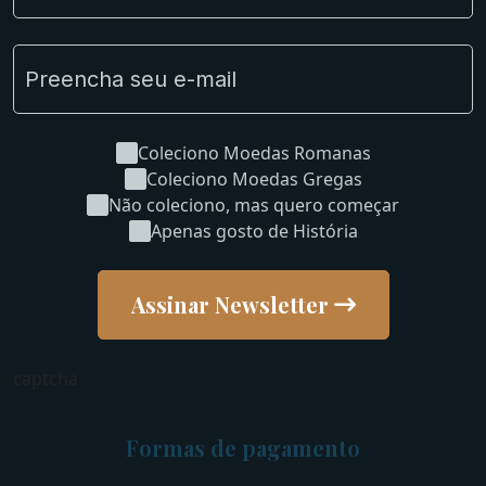
Uncleaned Coins
Coleciono Moedas Romanas
Coleciono Moedas Gregas
Não coleciono, mas quero começar
Apenas gosto de História
Assinar Newsletter
captcha
Formas de pagamento