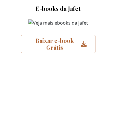
E-books da Jafet
Baixar e-book
Grátis