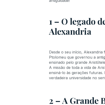
1 – O legado d
Alexandria
Desde o seu início, Alexandria f
Ptolomeu que governou a antiga
ensinado pelo grande Aristótele
A missão de toda a vida de Ari
ensiná-lo às gerações futuras.
verdadeira universidade no sen
2 – A Grande B