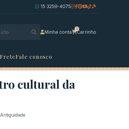
15 3259-4075
Minha conta
Carrinho
 Frete
Fale conosco
ro cultural da
 Antiguidade