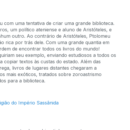
 com uma tentativa de criar uma grande biblioteca.
s, um político ateniense e aluno de Aristóteles, e
um outro. Ao contrário de Aristóteles, Ptolomeu
o rica por trás dele. Com uma grande quantia em
ordem de encontrar todos os livros do mundo!
uiriam seu exemplo, enviando estudiosos a todos os
a copiar textos às custas do estado. Além das
rega, livros de lugares distantes chegaram a
os mais exóticos, tratados sobre zoroastrismo
os para a biblioteca.
igião do Império Sassânida