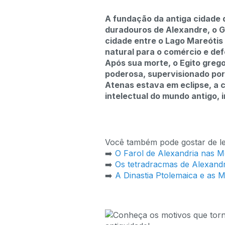
A fundação da antiga cidade d
duradouros de Alexandre, o G
cidade entre o Lago Mareótis
natural para o comércio e def
Após sua morte, o Egito grego
poderosa, supervisionado por
Atenas estava em eclipse, a c
intelectual do mundo antigo, 
Você também pode gostar de le
➡️
O Farol de Alexandria nas M
➡️
Os tetradracmas de Alexand
➡️
A Dinastia Ptolemaica e as 