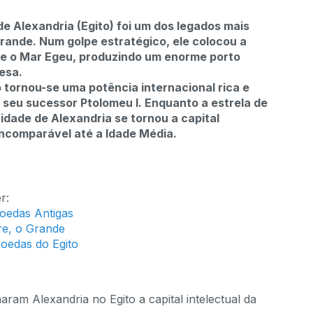
e Alexandria (Egito) foi um dos legados mais
rande. Num golpe estratégico, ele colocou a
 e o Mar Egeu, produzindo um enorme porto
esa.
 tornou-se uma potência internacional rica e
 seu sucessor Ptolomeu I. Enquanto a estrela de
idade de Alexandria se tornou a capital
incomparável até a Idade Média.
r:
oedas Antigas
re, o Grande
Moedas do Egito