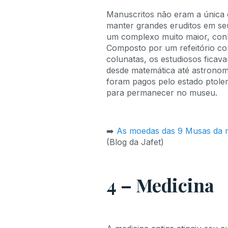
Manuscritos não eram a única 
manter grandes eruditos em seu
um complexo muito maior, con
Composto por um refeitório co
colunatas, os estudiosos ficava
desde matemática até astronomi
foram pagos pelo estado ptole
para permanecer no museu.
➡️
As moedas das 9 Musas da m
(Blog da Jafet)
4 – Medicina