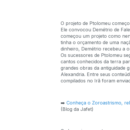
O projeto de Ptolomeu começou
Ele convocou Demétrio de Falero
começou um projeto como nenh
tinha o orçamento de uma naçã
dinheiro, Demétrio recebeu a 
Os sucessores de Ptolomeu seg
cantos conhecidos da terra par
grandes obras da antiguidade g
Alexandria. Entre seus conteúd
compilados no Irã foram enviad
➡️
Conheça o Zoroastrismo, rel
(Blog da Jafet)