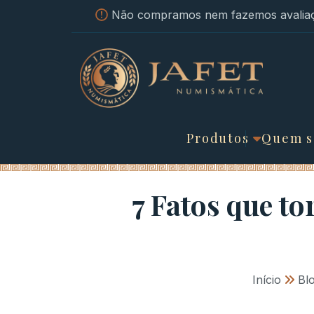
Não compramos nem fazemos avaliaç
Produtos
Quem 
7 Fatos que t
Início
»
Bl