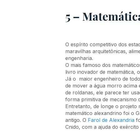
5 – Matemátic
O espírito competitivo dos esta
maravilhas arquitetônicas, alim
engenharia.
O mais famoso dos matemáticos 
livro inovador de matemática, o
Já o maior engenheiro de todo
de mover a água morro acima e 
de roldanas, ele parece ter u
forma primitiva de mecanismo d
Entretanto, de longe o projeto
matemático alexandrino foi o 
antigo. O
Farol de Alexandria
fo
Cnido, com a ajuda do exército