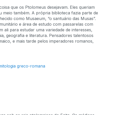
coisa que os Ptolomeus desejavam. Eles queriam
 meio também. A própria biblioteca fazia parte de
hecido como Musaeum, “o santuário das Musas”.
munitário e área de estudo com passarelas com
m ali para estudar uma variedade de interesses,
a, geografia e literatura. Pensadores talentosos
maico, e mais tarde pelos imperadores romanos,
itologia greco-romana