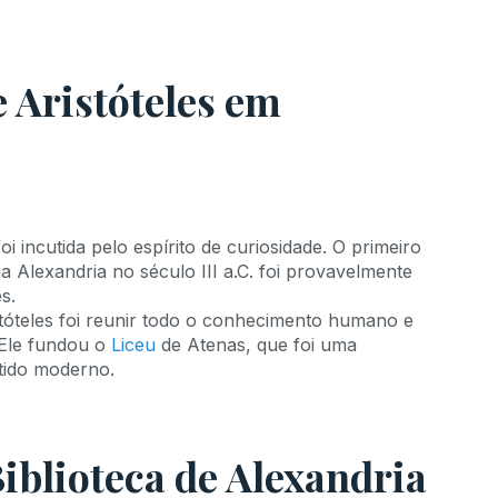
e Aristóteles em
oi incutida pelo espírito de curiosidade. O primeiro
 Alexandria no século III a.C. foi provavelmente
s.
stóteles foi reunir todo o conhecimento humano e
 Ele fundou o
Liceu
de Atenas, que foi uma
tido moderno.
iblioteca de Alexandria