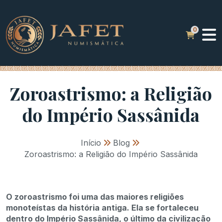
Zoroastrismo: a Religião
do Império Sassânida
Início
»
Blog
»
Zoroastrismo: a Religião do Império Sassânida
O zoroastrismo foi uma das maiores religiões
monoteístas da história antiga. Ela se fortaleceu
dentro do Império Sassânida, o último da civilização