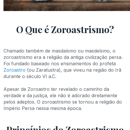
O Que é Zoroastrismo?
Chamado também de masdaísmo ou masdeísmo, o
zoroastrismo era a religião da antiga civilização persa.
Foi fundado baseado nos ensinamentos do profeta
Zoroastro
(ou Zaratustra), que viveu na região do Irã
durante o século VI a.C.
Apesar de Zoroastro ter revelado o caminho da
verdade e da justiça, ele não é adorado diretamente
pelos adeptos. O zoroastrismo se tornou a religião do
Império Persa nessa mesma época.
Princípios do Zoroastrismo