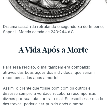
Dracma sassânida retratando o segundo xá do Império,
Sapor I. Moeda datada de 240-244 d.C.
A Vida Após a Morte
Para essa religião, o mal também era combatido
através das boas ações dos indivíduos, que seriam
recompensados após a morte!
Assim, o crente que fosse bom com os outros e
dissesse sempre a verdade receberia recompensas
divinas por sua luta contra o mal. Se escolhesse o lado
das trevas, poderia ser punido após a morte.