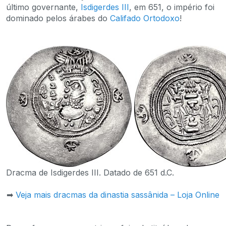
último governante,
Isdigerdes III
, em 651, o império foi
dominado pelos árabes do
Califado Ortodoxo
!
Dracma de Isdigerdes III. Datado de 651 d.C.
➡
Veja mais dracmas da dinastia sassânida – Loja Online