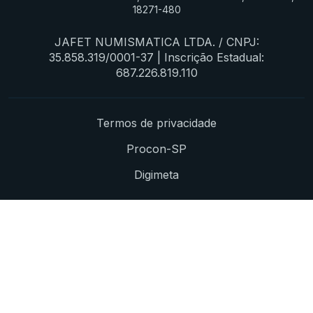
18271-480
JAFET NUMISMATICA LTDA. / CNPJ:
35.858.319/0001-37 | Inscrição Estadual:
687.226.819.110
Termos de privacidade
Procon-SP
Digimeta