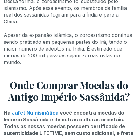
Dessa forma, o zoroastrismo foi substituído pelo
islamismo. Após esse evento, os membros da família
real dos sassânidas fugiram para a Índia e para a
China.
Apesar da expansão islâmica, o zoroastrismo continua
sendo praticado em pequenas partes do Irã, tendo o
maior número de adeptos na Índia. É estimado que
menos de 200 mil pessoas sejam zoroastristas no
mundo.
Onde Comprar Moedas do
Antigo Império Sassânida?
Na
Jafet Numismática
você encontra moedas do
Império Sassânida e de outras culturas orientais.
Todas as nossas moedas possuem certificado de
autenticidade LIFETIME, sem custo adicional, e frete