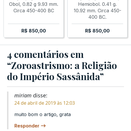
Obol, 0.82 g 9.93 mm.
Hemiobol. 0.41 g.
Circa 450-400 BC
10.92 mm. Circa 450-
400 BC.
R$
850,00
R$
850,00
4 comentários em
“Zoroastrismo: a Religião
do Império Sassânida”
miriam
disse:
24 de abril de 2019 às 12:03
muito bom o artigo, grata
Responder