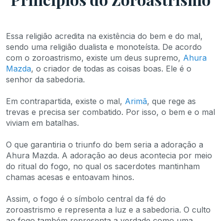
Essa religião acredita na existência do bem e do mal,
sendo uma religião dualista e monoteísta. De acordo
com o zoroastrismo, existe um deus supremo,
Ahura
Mazda
, o criador de todas as coisas boas. Ele é o
senhor da sabedoria.
Em contrapartida, existe o mal,
Arimã
, que rege as
trevas e precisa ser combatido. Por isso, o bem e o mal
viviam em batalhas.
O que garantiria o triunfo do bem seria a adoração a
Ahura Mazda. A adoração ao deus acontecia por meio
do ritual do fogo, no qual os sacerdotes mantinham
chamas acesas e entoavam hinos.
Assim, o fogo é o símbolo central da fé do
zoroastrismo e representa a luz e a sabedoria. O culto
ao fogo também representa a verdade como uma