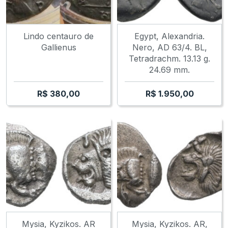
Lindo centauro de
Egypt, Alexandria.
Gallienus
Nero, AD 63/4. BL,
Tetradrachm. 13.13 g.
24.69 mm.
R$
380,00
R$
1.950,00
Mysia, Kyzikos. AR
Mysia, Kyzikos. AR,