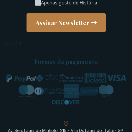
Apenas gosto de História
Assinar Newsletter
captcha
Formas de pagamento
Av. Sen. Laurindo Minhoto, 219 - Vila Dr. Laurindo, Tatuí - SP,