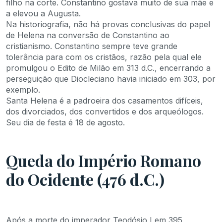
filho na corte. Constantino gostava muito de sua mãe e
a elevou a Augusta.
Na historiografia, não há provas conclusivas do papel
de Helena na conversão de Constantino ao
cristianismo. Constantino sempre teve grande
tolerância para com os cristãos, razão pela qual ele
promulgou o Edito de Milão em 313 d.C., encerrando a
perseguição que Diocleciano havia iniciado em 303, por
exemplo.
Santa Helena é a padroeira dos casamentos difíceis,
dos divorciados, dos convertidos e dos arqueólogos.
Seu dia de festa é 18 de agosto.
Queda do Império Romano
do Ocidente (476 d.C.)
Após a morte do imperador Teodósio I em 395,