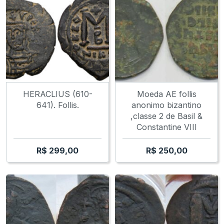
HERACLIUS (610-
Moeda AE follis
641). Follis.
anonimo bizantino
,classe 2 de Basil &
Constantine VIII
R$
299,00
R$
250,00