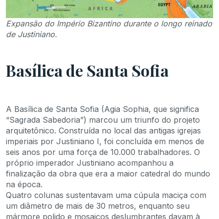
Expansão do Império Bizantino durante o longo reinado
de Justiniano.
Basílica de Santa Sofia
A Basílica de Santa Sofia (Agia Sophia, que significa
“Sagrada Sabedoria”) marcou um triunfo do projeto
arquitetônico. Construída no local das antigas igrejas
imperiais por Justiniano I, foi concluída em menos de
seis anos por uma força de 10.000 trabalhadores. O
próprio imperador Justiniano acompanhou a
finalização da obra que era a maior catedral do mundo
na época.
Quatro colunas sustentavam uma cúpula maciça com
um diâmetro de mais de 30 metros, enquanto seu
mármore polido e mosaicos deslumbrantes davam à