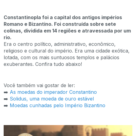
Constantinopla foi a capital dos antigos impérios
Romano e Bizantino. Foi construída sobre sete
colinas, dividida em 14 regiões e atravessada por um
rio.
Era o centro político, administrativo, econômico,
religioso e cultural do império. Era uma cidade exótica,
lotada, com os mais suntuosos templos e palácios
exuberantes. Confira tudo abaixo!
Você também vai gostar de ler:
➡️
As moedas do imperador Constantino
➡️
Solidus, uma moeda de ouro estável
➡️
Moedas cunhadas pelo Império Bizantino