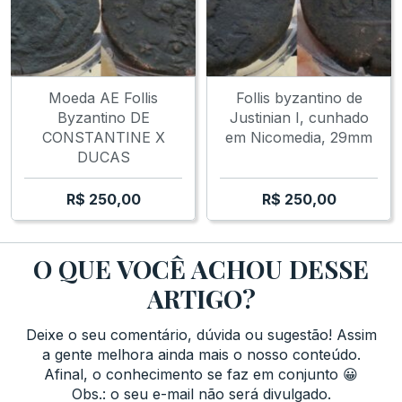
Moeda AE Follis
Follis byzantino de
Byzantino DE
Justinian I, cunhado
CONSTANTINE X
em Nicomedia, 29mm
DUCAS
R$
250,00
R$
250,00
O QUE VOCÊ ACHOU DESSE
ARTIGO?
Deixe o seu comentário, dúvida ou sugestão! Assim
a gente melhora ainda mais o nosso conteúdo.
Afinal, o conhecimento se faz em conjunto 😀
Obs.: o seu e-mail não será divulgado.