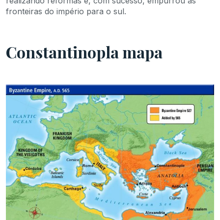
realizando reformas e, com sucesso, empurrou as
fronteiras do império para o sul.
Constantinopla mapa