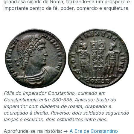
grandiosa cidade de Roma, tornando-se um próspero e
importante centro de fé, poder, comércio e arquitetura.
Fólis do imperador Constantino, cunhado em
Constantinopla entre 330-335. Anverso: busto do
imperador com diadema de roseta, drapeado e
couraçado à direita. Reverso: dois soldados segurando
lanças e escudos, dois estandartes entre eles.
Aprofunde-se na história: ➡️
A Era de Constantino