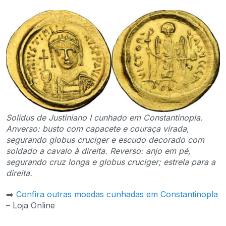
Solidus de Justiniano I cunhado em Constantinopla.
Anverso: busto com capacete e couraça virada,
segurando globus cruciger e escudo decorado com
soldado a cavalo à direita. Reverso: anjo em pé,
segurando cruz longa e globus cruciger; estrela para a
direita.
➡️
Confira outras moedas cunhadas em Constantinopla
– Loja Online