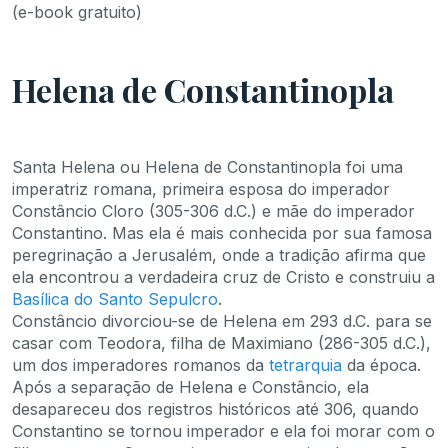
(e-book gratuito)
Helena de Constantinopla
Santa Helena ou Helena de Constantinopla foi uma
imperatriz romana, primeira esposa do imperador
Constâncio Cloro (305-306 d.C.) e mãe do imperador
Constantino. Mas ela é mais conhecida por sua famosa
peregrinação a Jerusalém, onde a tradição afirma que
ela encontrou a verdadeira cruz de Cristo e construiu a
Basílica do Santo Sepulcro
.
Constâncio divorciou-se de Helena em 293 d.C. para se
casar com Teodora, filha de Maximiano (286-305 d.C.),
um dos imperadores romanos da
tetrarquia
da época.
Após a separação de Helena e Constâncio, ela
desapareceu dos registros históricos até 306, quando
Constantino se tornou imperador e ela foi morar com o