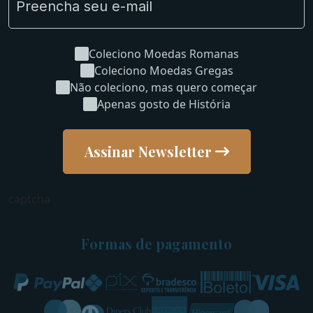
Coleciono Moedas Romanas
Coleciono Moedas Gregas
Não coleciono, mas quero começar
Apenas gosto de História
Assinar Newsletter
captcha
Formas de pagamento