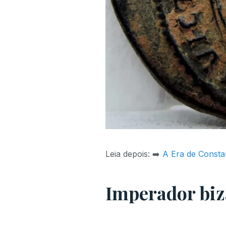
Leia depois: ➡️
A Era de Consta
Imperador biza