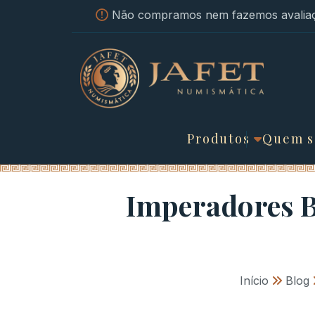
Não compramos nem fazemos avaliaç
Produtos
Quem 
Imperadores B
Início
»
Blog