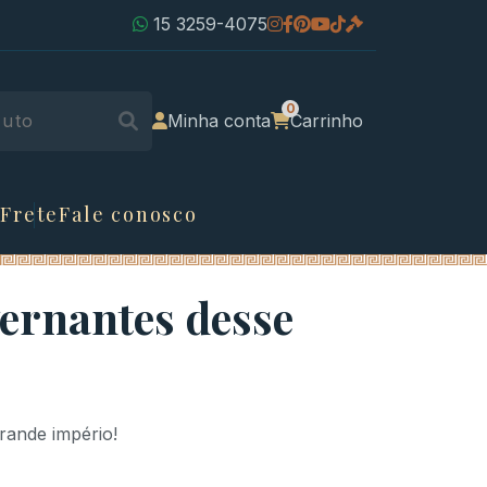
15 3259-4075
Minha conta
Carrinho
 Frete
Fale conosco
ernantes desse
rande império!