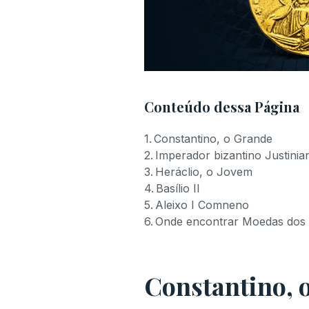
Conteúdo dessa Página
Constantino, o Grande
Imperador bizantino Justinia
Heráclio, o Jovem
Basílio II
Aleixo I Comneno
Onde encontrar Moedas dos I
Constantino, 