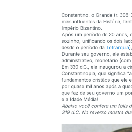
Constantino, o Grande (r. 306
mais influentes da História, t
Império Bizantino.
Após um período de 30 anos, e
sozinho, unificando os dois lad
desde o período da
Tetrarquia
)
Durante seu governo, ele esta
administrativo, monetário (com 
Em 330 d.C., ele inaugurou a
Constantinopla, que significa “a
fundamentos cristãos que ele 
por quase mil anos após a que
que faz de seu governo um pont
e a Idade Média!
Abaixo você confere um fólis 
319 d.C. No reverso mostra dua