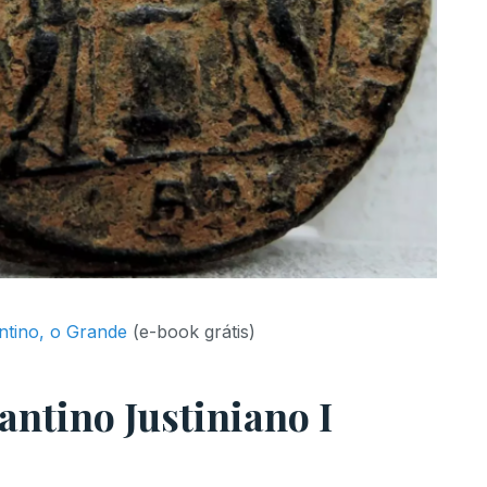
ntino, o Grande
(e-book grátis)
ntino Justiniano I