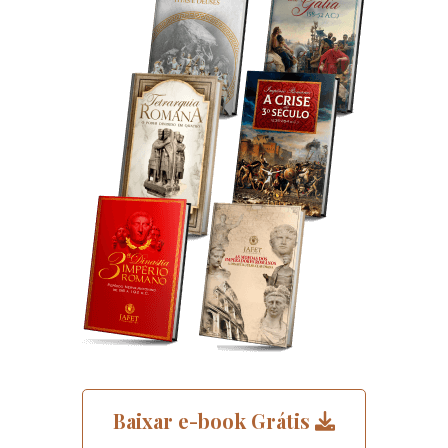
Baixar e-book Grátis