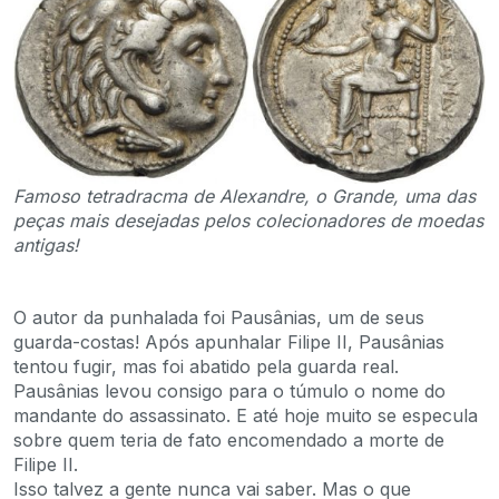
Famoso tetradracma de Alexandre, o Grande, uma das
peças mais desejadas pelos colecionadores de moedas
antigas!
O autor da punhalada foi Pausânias, um de seus
guarda-costas! Após apunhalar Filipe II, Pausânias
tentou fugir, mas foi abatido pela guarda real.
Pausânias levou consigo para o túmulo o nome do
mandante do assassinato. E até hoje muito se especula
sobre quem teria de fato encomendado a morte de
Filipe II.
Isso talvez a gente nunca vai saber. Mas o que