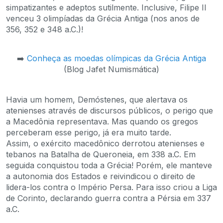
simpatizantes e adeptos sutilmente. Inclusive, Filipe II
venceu 3 olimpíadas da Grécia Antiga (nos anos de
356, 352 e 348 a.C.)!
➡️
Conheça as moedas olímpicas da Grécia Antiga
(Blog Jafet Numismática)
Havia um homem, Demóstenes, que alertava os
atenienses através de discursos públicos, o perigo que
a Macedônia representava. Mas quando os gregos
perceberam esse perigo, já era muito tarde.
Assim, o exército macedônico derrotou atenienses e
tebanos na Batalha de Queroneia, em 338 a.C. Em
seguida conquistou toda a Grécia! Porém, ele manteve
a autonomia dos Estados e reivindicou o direito de
lidera-los contra o Império Persa. Para isso criou a Liga
de Corinto, declarando guerra contra a Pérsia em 337
a.C.