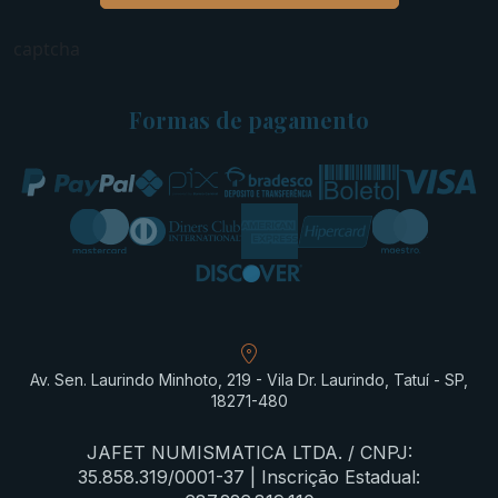
captcha
Formas de pagamento
Av. Sen. Laurindo Minhoto, 219 - Vila Dr. Laurindo, Tatuí - SP,
18271-480
JAFET NUMISMATICA LTDA. / CNPJ:
35.858.319/0001-37 | Inscrição Estadual: