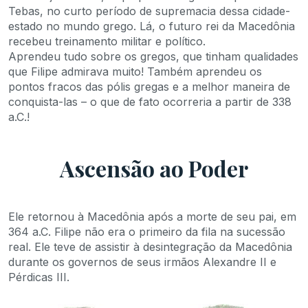
Tebas, no curto período de supremacia dessa cidade-
estado no mundo grego. Lá, o futuro rei da Macedônia
recebeu treinamento militar e político.
Aprendeu tudo sobre os gregos, que tinham qualidades
que Filipe admirava muito! Também aprendeu os
pontos fracos das pólis gregas e a melhor maneira de
conquista-las – o que de fato ocorreria a partir de 338
a.C.!
Ascensão ao Poder
Ele retornou à Macedônia após a morte de seu pai, em
364 a.C. Filipe não era o primeiro da fila na sucessão
real. Ele teve de assistir à desintegração da Macedônia
durante os governos de seus irmãos Alexandre II e
Pérdicas III.