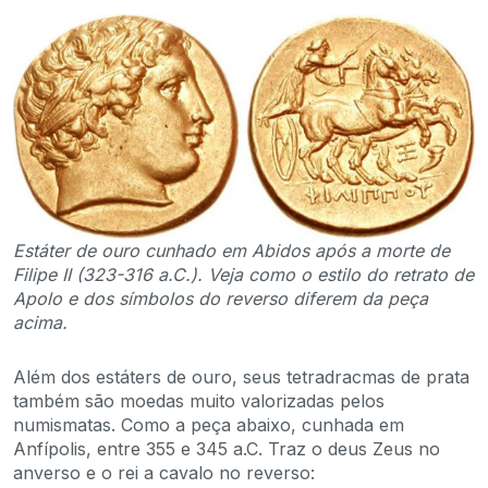
Estáter de ouro cunhado em Abidos após a morte de
Filipe II (323-316 a.C.). Veja como o estilo do retrato de
Apolo e dos símbolos do reverso diferem da peça
acima.
Além dos estáters de ouro, seus tetradracmas de prata
também são moedas muito valorizadas pelos
numismatas. Como a peça abaixo, cunhada em
Anfípolis, entre 355 e 345 a.C. Traz o deus Zeus no
anverso e o rei a cavalo no reverso: