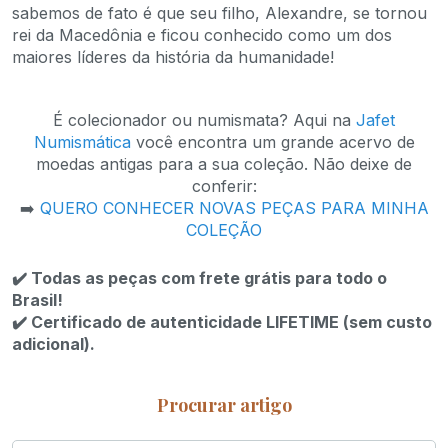
sabemos de fato é que seu filho, Alexandre, se tornou
rei da Macedônia e ficou conhecido como um dos
maiores líderes da história da humanidade!
É colecionador ou numismata? Aqui na
Jafet
Numismática
você encontra um grande acervo de
moedas antigas para a sua coleção. Não deixe de
conferir:
➡️
QUERO CONHECER NOVAS PEÇAS PARA MINHA
COLEÇÃO
✔
️ Todas as peças com frete grátis para todo o
Brasil!
✔
️ Certificado de autenticidade LIFETIME (sem custo
adicional).
Procurar artigo