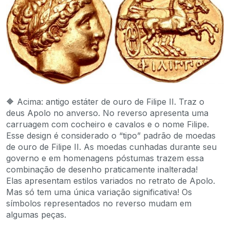
🔶 Acima: antigo estáter de ouro de Filipe II. Traz o
deus Apolo no anverso. No reverso apresenta uma
carruagem com cocheiro e cavalos e o nome Filipe.
Esse design é considerado o “tipo” padrão de moedas
de ouro de Filipe II. As moedas cunhadas durante seu
governo e em homenagens póstumas trazem essa
combinação de desenho praticamente inalterada!
Elas apresentam estilos variados no retrato de Apolo.
Mas só tem uma única variação significativa! Os
símbolos representados no reverso mudam em
algumas peças.