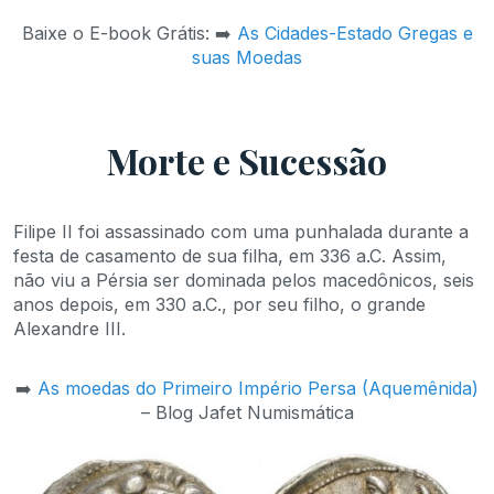
Baixe o E-book Grátis: ➡️
As Cidades-Estado Gregas e
suas Moedas
Morte e Sucessão
Filipe II foi assassinado com uma punhalada durante a
festa de casamento de sua filha, em 336 a.C. Assim,
não viu a Pérsia ser dominada pelos macedônicos, seis
anos depois, em 330 a.C., por seu filho, o grande
Alexandre III.
➡️
As moedas do Primeiro Império Persa (Aquemênida)
– Blog Jafet Numismática