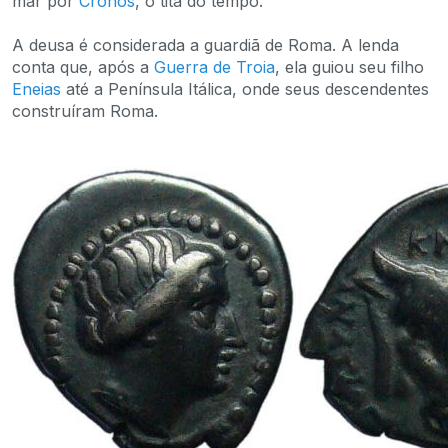
mar por
Cronos
, o titã do tempo.
A deusa é considerada a guardiã de Roma. A lenda
conta que, após a
Guerra de Troia
, ela guiou seu filho
Eneias
até a Península Itálica, onde seus descendentes
construíram Roma.