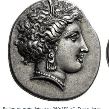
Estáter de prata datado de 360-350 a.C. Traz a deusa