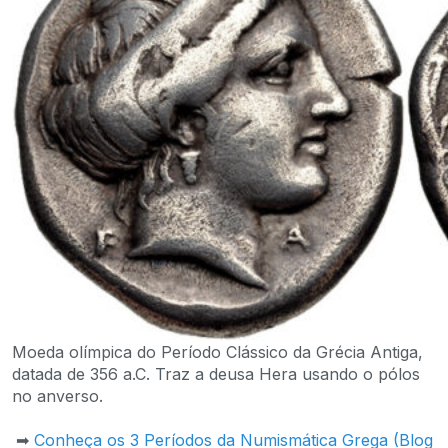
Moeda olímpica do Período Clássico da Grécia Antiga,
datada de 356 a.C. Traz a deusa Hera usando o pólos
no anverso.
➡
Conheça os 3 Períodos da Numismática Grega (Blog