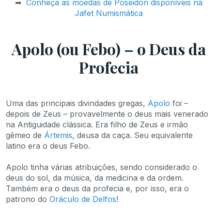
➡
Conheça as moedas de Poseidon disponíveis na
Jafet Numismática
Apolo (ou Febo) – o Deus da
Profecia
Uma das principais divindades gregas,
Apolo
foi –
depois de Zeus – provavelmente o deus mais venerado
na Antiguidade clássica. Era filho de Zeus e irmão
gêmeo de
Ártemis
, deusa da caça. Seu equivalente
latino era o deus Febo.
Apolo tinha várias atribuições, sendo considerado o
deus do sol, da música, da medicina e da ordem.
Também era o deus da profecia e, por isso, era o
patrono do
Oráculo de Delfos
!