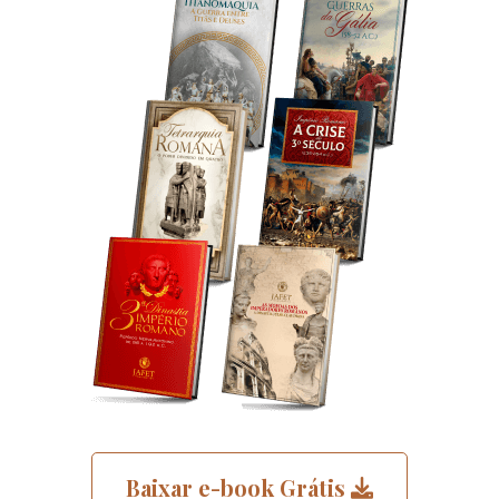
Baixar e-book Grátis