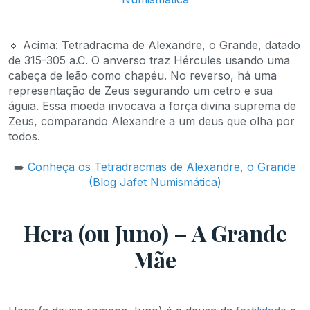
🔹 Acima: Tetradracma de Alexandre, o Grande, datado
de 315-305 a.C. O anverso traz Hércules usando uma
cabeça de leão como chapéu. No reverso, há uma
representação de Zeus segurando um cetro e sua
águia. Essa moeda invocava a força divina suprema de
Zeus, comparando Alexandre a um deus que olha por
todos.
➡️
Conheça os Tetradracmas de Alexandre, o Grande
(Blog Jafet Numismática)
Hera (ou Juno) – A Grande
Mãe