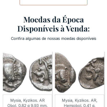
Moedas da Época
Disponíveis à Venda:
Confira algumas de nossas moedas disponíveis
Mysia, Kyzikos. AR
Mysia, Kyzikos. AR,
Obol, 0.82 g 9.93 mm.
Hemiobol. 0.41 g.