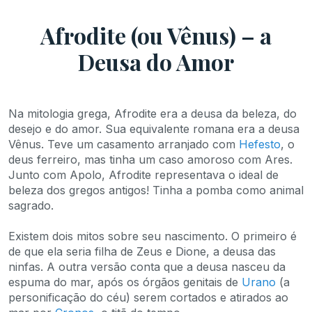
Afrodite (ou Vênus) – a
Deusa do Amor
Na mitologia grega, Afrodite era a deusa da beleza, do
desejo e do amor. Sua equivalente romana era a deusa
Vênus. Teve um casamento arranjado com
Hefesto
, o
deus ferreiro, mas tinha um caso amoroso com Ares.
Junto com Apolo, Afrodite representava o ideal de
beleza dos gregos antigos! Tinha a pomba como animal
sagrado.
Existem dois mitos sobre seu nascimento. O primeiro é
de que ela seria filha de Zeus e Dione, a deusa das
ninfas. A outra versão conta que a deusa nasceu da
espuma do mar, após os órgãos genitais de
Urano
(a
personificação do céu) serem cortados e atirados ao