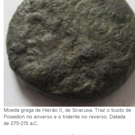
Moeda grega de Hierão II, de Siracusa. Traz o busto de
Poseidon no anverso e o tridente no reverso. Datada
de 275-215 a.C.