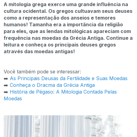
A mitologia grega exerce uma grande influência na
cultura ocidental. Os gregos cultuavam seus deuses
como a representação dos anseios e temores
humanos! Tamanha era a importância da religião
para eles, que as lendas mitológicas apareciam com
frequência nas moedas da Grécia Antiga. Continue a
leitura e conheça os principais deuses gregos
através das moedas antigas!
Você também pode se interessar:
➡️
As Principais Deusas da Fertilidade e Suas Moedas
➡️
Conheça o Dracma da Grécia Antiga
➡️
História de Pégaso: A Mitologia Contada Pelas
Moedas