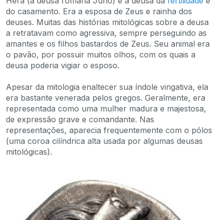
Hera (a deusa romana Juno) é a deusa da
fertilidade
e
do casamento. Era a esposa de Zeus e rainha dos
deuses. Muitas das histórias mitológicas sobre a deusa
a retratavam como agressiva, sempre perseguindo as
amantes e os filhos bastardos de Zeus. Seu animal era
o pavão, por possuir muitos olhos, com os quais a
deusa poderia vigiar o esposo.
Apesar da mitologia enaltecer sua índole vingativa, ela
era bastante venerada pelos gregos. Geralmente, era
representada como uma mulher madura e majestosa,
de expressão grave e comandante. Nas
representações, aparecia frequentemente com o pólos
(uma coroa cilíndrica alta usada por algumas deusas
mitológicas).