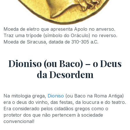
Moeda de eletro que apresenta Apolo no anverso.
Traz uma trípode (símbolo do Oráculo) no reverso.
Moeda de Siracusa, datada de 310-305 a.C.
Dioniso (ou Baco) – o Deus
da Desordem
Na mitologia grega,
Dioniso
(ou Baco na Roma Antiga)
era o deus do vinho, das festas, da loucura e do teatro.
Era considerado pelos cidadãos gregos como o
protetor dos que não pertencem à sociedade
convencional!