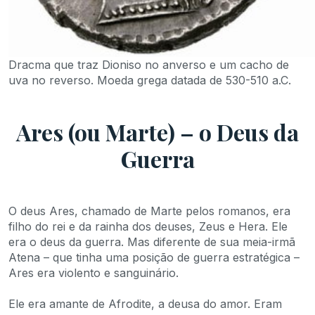
Dracma que traz Dioniso no anverso e um cacho de
uva no reverso. Moeda grega datada de 530-510 a.C.
Ares (ou Marte) – o Deus da
Guerra
O deus Ares, chamado de Marte pelos romanos, era
filho do rei e da rainha dos deuses, Zeus e Hera. Ele
era o deus da guerra. Mas diferente de sua meia-irmã
Atena – que tinha uma posição de guerra estratégica –
Ares era violento e sanguinário.
Ele era amante de Afrodite, a deusa do amor. Eram