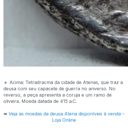
🔹 Acima: Tetradracma da cidade de Atenas, que traz a
deusa com seu capacete de guerra no anverso. No
reverso, a peça apresenta a coruja e um ramo de
oliveira. Moeda datada de 415 a.C.
➡
Veja as moedas da deusa Atena disponíveis à venda –
Loja Online