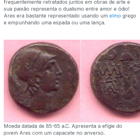
frequentemente retratados juntos em obras de arte e
sua paixão representa o dualismo entre amor e ódio!
Ares era bastante representado usando um
elmo
grego
e empunhando uma espada ou uma lança.
Moeda datada de 85-65 a.C. Apresenta a efígie do
jovem Ares com um capacete no anverso.